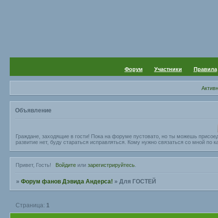
Форум
Участники
Правила
Актив
Объявление
Граждане, заходящие в гости! Пока на форуме пустовато, но ты можешь присое
развитие нет, буду стараться исправляться. Кому нужно связаться со мной по ка
Привет, Гость!
Войдите
или
зарегистрируйтесь
.
»
Форум фанов Дэвида Андерса!
»
Для ГОСТЕЙ
Страница:
1