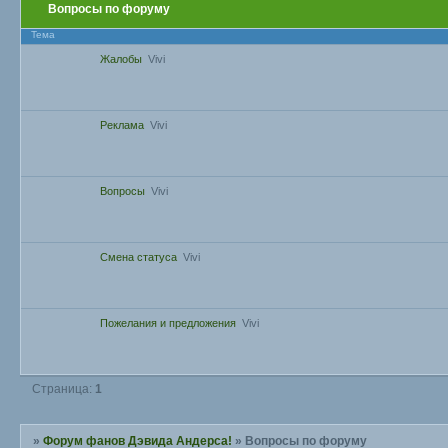
Вопросы по форуму
Тема
Жалобы
Vivi
Реклама
Vivi
Вопросы
Vivi
Смена статуса
Vivi
Пожелания и предложения
Vivi
Страница:
1
»
Форум фанов Дэвида Андерса!
»
Вопросы по форуму