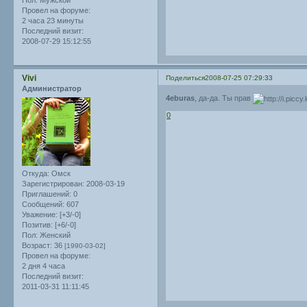
Провел на форуме:
2 часа 23 минуты
Последний визит:
2008-07-29 15:12:55
Vivi
Поделиться
2008-07-25 07:29:33
Администратор
4eburas
, да-да. Ты прав
0
Откуда:
Омск
Зарегистрирован
: 2008-03-19
Приглашений:
0
Сообщений:
607
Уважение:
[+3/-0]
Позитив:
[+6/-0]
Пол:
Женский
Возраст:
36
[1990-03-02]
Провел на форуме:
2 дня 4 часа
Последний визит:
2011-03-31 11:11:45