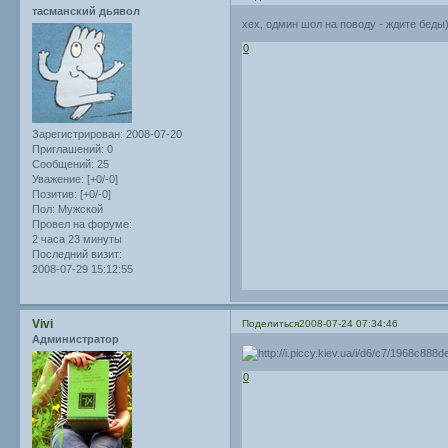
тасманский дьявол
хех, одмин шол на поводу - ждите беды)
0
Зарегистрирован
: 2008-07-20
Приглашений:
0
Сообщений:
25
Уважение:
[+0/-0]
Позитив:
[+0/-0]
Пол:
Мужской
Провел на форуме:
2 часа 23 минуты
Последний визит:
2008-07-29 15:12:55
Vivi
Поделиться
2008-07-24 07:34:46
Администратор
0