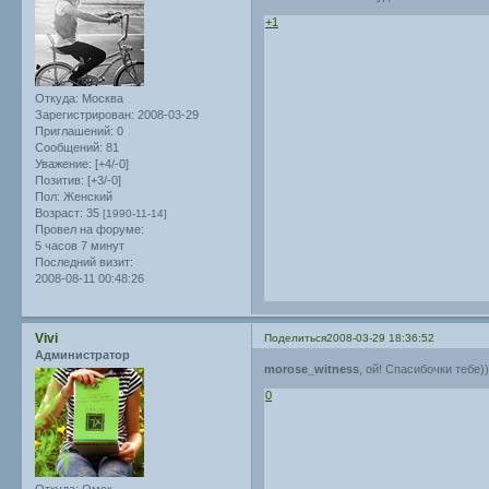
+1
Откуда:
Москва
Зарегистрирован
: 2008-03-29
Приглашений:
0
Сообщений:
81
Уважение:
[+4/-0]
Позитив:
[+3/-0]
Пол:
Женский
Возраст:
35
[1990-11-14]
Провел на форуме:
5 часов 7 минут
Последний визит:
2008-08-11 00:48:26
Vivi
Поделиться
2008-03-29 18:36:52
Администратор
morose_witness
, ой! Спасибочки тебе)
0