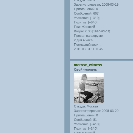
Зарегистрирован
: 2008-03-19
Приглашений:
0
Сообщений:
607
Уважение:
[+3/-0]
Позитив:
[+6/-0]
Пол:
Женский
Возраст:
36
[1990-03-02]
Провел на форуме:
2 дня 4 часа
Последний визит:
2011-03-31 11:11:45
morose_witness
Свой человек
Откуда:
Москва
Зарегистрирован
: 2008-03-29
Приглашений:
0
Сообщений:
81
Уважение:
[+4/-0]
Позитив:
[+3/-0]
Пол:
Женский