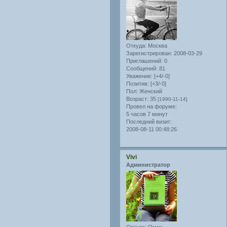
Откуда:
Москва
Зарегистрирован
: 2008-03-29
Приглашений:
0
Сообщений:
81
Уважение:
[+4/-0]
Позитив:
[+3/-0]
Пол:
Женский
Возраст:
35
[1990-11-14]
Провел на форуме:
5 часов 7 минут
Последний визит:
2008-08-11 00:48:26
Vivi
Администратор