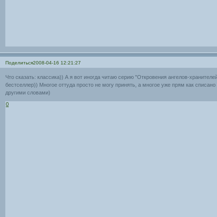
Поделиться
2008-04-16 12:21:27
Что сказать: классика)) А я вот иногда читаю серию "Откровения ангелов-хранителей
бестселлер)) Многое оттуда просто не могу принять, а многое уже прям как списано
другими словами)
0