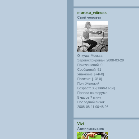
morose_witness
Свой человек
Откуда:
Москва
Зарегистрирован
: 2008-03-29
Приглашений:
0
Сообщений:
81
Уважение:
[+4/-0]
Позитив:
[+3/-0]
Пол:
Женский
Возраст:
35
[1990-11-14]
Провел на форуме:
5 часов 7 минут
Последний визит:
2008-08-11 00:48:26
Vivi
Администратор