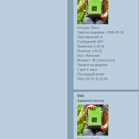
Откуда:
Омск
Зарегистрирован
: 2008-03-19
Приглашений:
0
Сообщений:
607
Уважение:
[+3/-0]
Позитив:
[+6/-0]
Пол:
Женский
Возраст:
36
[1990-03-02]
Провел на форуме:
2 дня 4 часа
Последний визит:
2011-03-31 11:11:45
Vivi
Администратор
Откуда:
Омск