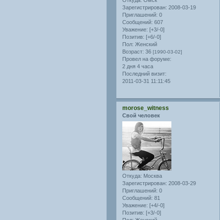
Откуда:
Омск
Зарегистрирован
: 2008-03-19
Приглашений:
0
Сообщений:
607
Уважение:
[+3/-0]
Позитив:
[+6/-0]
Пол:
Женский
Возраст:
36
[1990-03-02]
Провел на форуме:
2 дня 4 часа
Последний визит:
2011-03-31 11:11:45
morose_witness
Свой человек
Откуда:
Москва
Зарегистрирован
: 2008-03-29
Приглашений:
0
Сообщений:
81
Уважение:
[+4/-0]
Позитив:
[+3/-0]