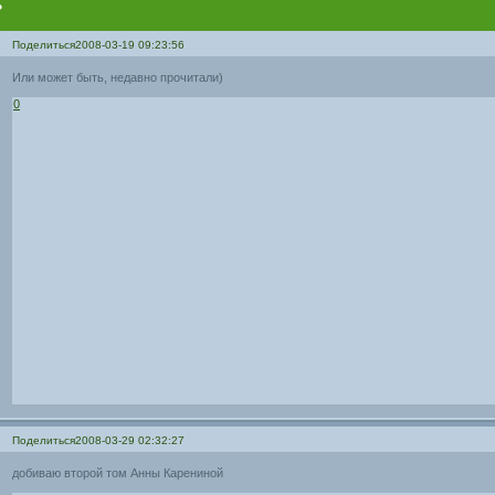
?
Поделиться
2008-03-19 09:23:56
Или может быть, недавно прочитали)
0
Поделиться
2008-03-29 02:32:27
добиваю второй том Анны Карениной