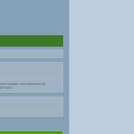
министрации: пока времени на
@mail.ru