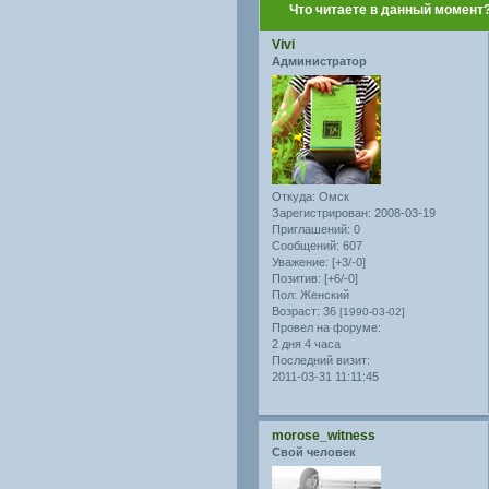
Что читаете в данный момент
Vivi
Администратор
Откуда:
Омск
Зарегистрирован
: 2008-03-19
Приглашений:
0
Сообщений:
607
Уважение:
[+3/-0]
Позитив:
[+6/-0]
Пол:
Женский
Возраст:
36
[1990-03-02]
Провел на форуме:
2 дня 4 часа
Последний визит:
2011-03-31 11:11:45
morose_witness
Свой человек