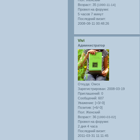
Пол:
Женский
Возраст:
35
[1990-11-14]
Провел на форуме:
5 часов 7 минут
Последний визит:
2008-08-11 00:48:26
Vivi
Администратор
Откуда:
Омск
Зарегистрирован
: 2008-03-19
Приглашений:
0
Сообщений:
607
Уважение:
[+3/-0]
Позитив:
[+6/-0]
Пол:
Женский
Возраст:
36
[1990-03-02]
Провел на форуме:
2 дня 4 часа
Последний визит:
2011-03-31 11:11:45