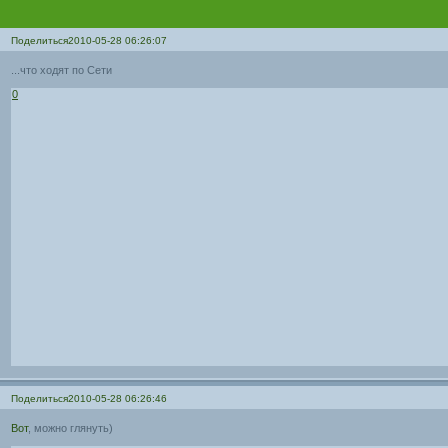
Поделиться
2010-05-28 06:26:07
...что ходят по Сети
0
Поделиться
2010-05-28 06:26:46
Вот
, можно глянуть)