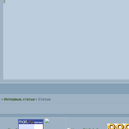
0
!
»
Интервью, статьи
»
Статьи