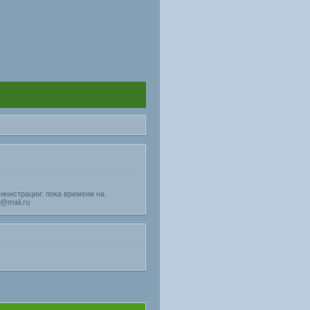
министрации: пока времени на
@mail.ru