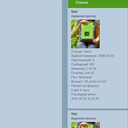
Статьи
Vivi
Администратор
Откуда:
Омск
Зарегистрирован
: 2008-03-19
Приглашений:
0
Сообщений:
607
Уважение:
[+3/-0]
Позитив:
[+6/-0]
Пол:
Женский
Возраст:
36
[1990-03-02]
Провел на форуме:
2 дня 4 часа
Последний визит:
2011-03-31 11:11:45
Vivi
Администратор