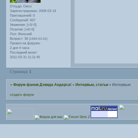
Откуда:
Омск
Зарегистрирован
: 2008-03-19
Приглашений:
0
Сообщений:
607
Уважение:
[+3/-0]
Позитив:
[+6/-0]
Пол:
Женский
Возраст:
36
[1990-03-02]
Провел на форуме:
2 дня 4 часа
Последний визит:
2011-03-31 11:11:45
Страница:
1
»
Форум фанов Дэвида Андерса!
»
Интервью, статьи
»
Интервью
создать форум