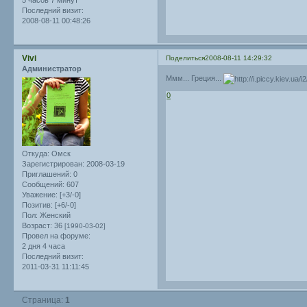
5 часов 7 минут
Последний визит:
2008-08-11 00:48:26
Vivi
Поделиться
2008-08-11 14:29:32
Администратор
Ммм... Греция...
0
Откуда:
Омск
Зарегистрирован
: 2008-03-19
Приглашений:
0
Сообщений:
607
Уважение:
[+3/-0]
Позитив:
[+6/-0]
Пол:
Женский
Возраст:
36
[1990-03-02]
Провел на форуме:
2 дня 4 часа
Последний визит:
2011-03-31 11:11:45
Страница:
1