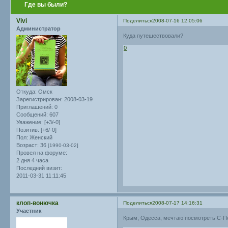
Где вы были?
Vivi
Поделиться
2008-07-16 12:05:06
Администратор
Куда путешествовали?
0
Откуда:
Омск
Зарегистрирован
: 2008-03-19
Приглашений:
0
Сообщений:
607
Уважение:
[+3/-0]
Позитив:
[+6/-0]
Пол:
Женский
Возраст:
36
[1990-03-02]
Провел на форуме:
2 дня 4 часа
Последний визит:
2011-03-31 11:11:45
клоп-вонючка
Поделиться
2008-07-17 14:16:31
Участник
Крым, Одесса, мечтаю посмотреть С-Пе