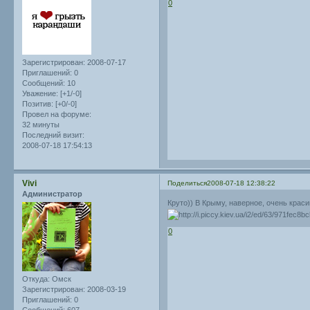
0
Зарегистрирован
: 2008-07-17
Приглашений:
0
Сообщений:
10
Уважение:
[+1/-0]
Позитив:
[+0/-0]
Провел на форуме:
32 минуты
Последний визит:
2008-07-18 17:54:13
Vivi
Поделиться
2008-07-18 12:38:22
Администратор
Круто)) В Крыму, наверное, очень краси
0
Откуда:
Омск
Зарегистрирован
: 2008-03-19
Приглашений:
0